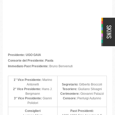
Presidente: UGO GAIA
Consorte del Presidente: Paola
Immediato Past Presidente:
Bruno Benvenuti
1° Vice Presidente:
Marino
Antonelli
Segretario:
Gilberto Broccoli
2° Vice Presidente:
Hans J.
Tesoriere:
Giuliano Silvagni
Bergmann
Cerimoniere:
Giovanni Palazzi
3° Vice Presidente:
Gianni
Censore:
Pierluigi Autunno
Polidori
Consiglieri
Past Presidenti: