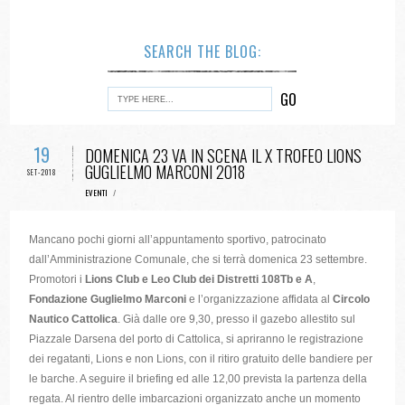
SEARCH THE BLOG:
19
DOMENICA 23 VA IN SCENA IL X TROFEO LIONS
GUGLIELMO MARCONI 2018
SET-2018
EVENTI
/
Mancano pochi giorni all’appuntamento sportivo, patrocinato
dall’Amministrazione Comunale, che si terrà domenica 23 settembre.
Promotori i
Lions Club e Leo Club dei Distretti 108Tb e A
,
Fondazione Guglielmo Marconi
e l’organizzazione affidata al
Circolo
Nautico Cattolica
. Già dalle ore 9,30, presso il gazebo allestito sul
Piazzale Darsena del porto di Cattolica, si apriranno le registrazione
dei regatanti, Lions e non Lions, con il ritiro gratuito delle bandiere per
le barche. A seguire il briefing ed alle 12,00 prevista la partenza della
regata. Al rientro delle imbarcazioni organizzato anche un momento