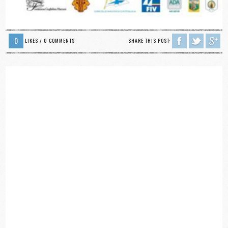
0
LIKES / 0 COMMENTS
SHARE THIS POST: