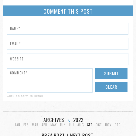
COMMENT THIS POST
Click on form to scroll
ARCHIVES
2022
JAN
FEB
MAR
APR
MAY
JUN
JUL
AUG
SEP
OCT
NOV
DEC
PREV POST
/
NEXT POST