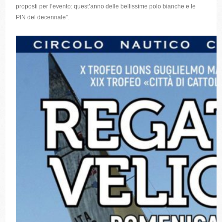
proposti per l’evento: quest’anno delle bellissime polo bianche e le
PIN del decennale”.