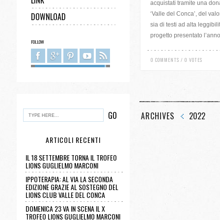
LINK
acquistati tramite una do
‘Valle del Conca’, del valo
DOWNLOAD
sia di testi ad alta leggibil
progetto presentato l’anno 
FOLLOW
0 COMMENTS / 0 VOTES
ARCHIVES
2022
ARTICOLI RECENTI
IL 18 SETTEMBRE TORNA IL TROFEO
LIONS GUGLIELMO MARCONI
IPPOTERAPIA: AL VIA LA SECONDA
EDIZIONE GRAZIE AL SOSTEGNO DEL
LIONS CLUB VALLE DEL CONCA
DOMENICA 23 VA IN SCENA IL X
TROFEO LIONS GUGLIELMO MARCONI