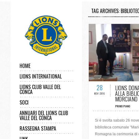
TAG ARCHIVES: BIBLIOT
HOME
LIONS INTERNATIONAL
0 COMMENTS 
28
LIONS CLUB VALLE DEL
LIONS DONA
CONCA
ALLA BIBLI
NOV-2016
MORCIANO 
SOCI
PRIMO PIANO
ANNUARI DEL LIONS CLUB
VALLE DEL CONCA
Si è svolta sabato 26 nov
RASSEGNA STAMPA
biblioteca comunale “Mario
Romagna la cerimonia di c