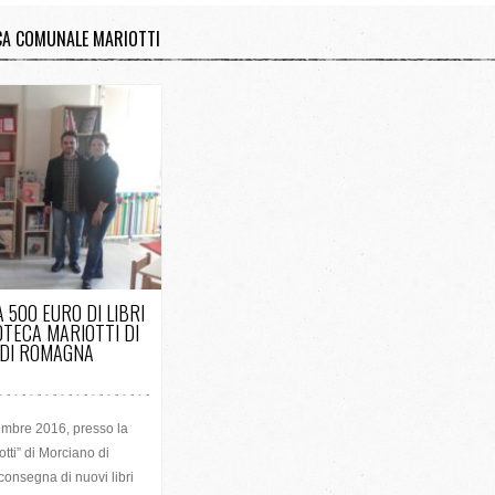
ECA COMUNALE MARIOTTI
/ 0 VOTES
 500 EURO DI LIBRI
OTECA MARIOTTI DI
DI ROMAGNA
embre 2016, presso la
tti” di Morciano di
onsegna di nuovi libri