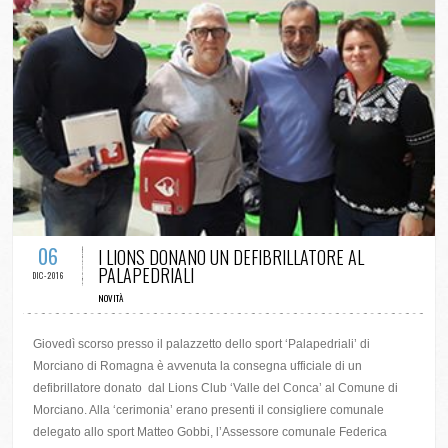
0 COMMENTS / 0 VOTES
06
I LIONS DONANO UN DEFIBRILLATORE AL
PALAPEDRIALI
DIC-2016
NOVITÀ
Giovedì scorso presso il palazzetto dello sport ‘Palapedriali’ di
Morciano di Romagna è avvenuta la consegna ufficiale di un
defibrillatore donato dal Lions Club ‘Valle del Conca’ al Comune di
Morciano. Alla ‘cerimonia’ erano presenti il consigliere comunale
delegato allo sport Matteo Gobbi, l’Assessore comunale Federica