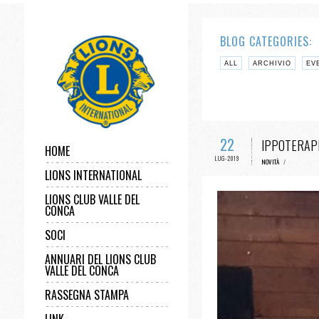
BLOG CATEGORIES:
ALL
ARCHIVIO
EV
22
IPPOTERAPI
HOME
LUG-2019
NOVITÀ
/
LIONS INTERNATIONAL
LIONS CLUB VALLE DEL
CONCA
SOCI
ANNUARI DEL LIONS CLUB
VALLE DEL CONCA
RASSEGNA STAMPA