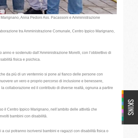
ppico Marignano, Anna Pedoni Ass. Pacassoni e Amministrazione
llaborazione tra Amministrazione Comunale, Centro Ippico Marignano,
so anno e sostenuto dall’Amministrazione Morelli, con l’obbiettivo di
abilità fisica e psichica.
 da più di un ventennio si pone al fianco delle persone con
uovere un vero e proprio percorso di inclusione e benessere,
 collaborazione ed il contributo di diverse realtà, ognuna a partire
il Centro Ippico Marignano, nell’ambito delle attività che
olti bambini con disabilità.
 a cui potranno iscriversi bambini e ragazzi con disabilità fisica o